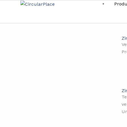
Produ
Zi
Ve
Pr
Zi
Te
ve
Un