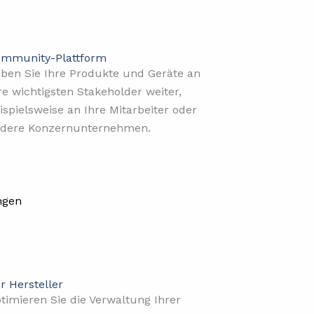
mmunity-Plattform
ben Sie Ihre Produkte und Geräte an
re wichtigsten Stakeholder weiter,
ispielsweise an Ihre Mitarbeiter oder
dere Konzernunternehmen.
ngen
r Hersteller
timieren Sie die Verwaltung Ihrer