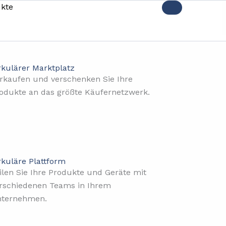
kte
rkulärer Marktplatz
rkaufen und verschenken Sie Ihre
odukte an das größte Käufernetzwerk.
rkuläre Plattform
ilen Sie Ihre Produkte und Geräte mit
rschiedenen Teams in Ihrem
ternehmen.