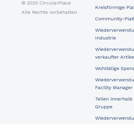
© 2025 CircularPlace
Kreisförmige Pla
Alle Rechte vorbehalten
Community-Plat
Wiederverwendu
Industrie
Wiederverwendu
verkaufter Artike
Wohltätige Spen
Wiederverwendu
Facility Manager
Teilen innerhalb
Gruppe
Wiederverwendu
Möbeln