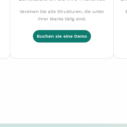
d
Vereinen Sie alle Strukturen, die unter
Ihrer Marke tätig sind.
Buchen sie eine Demo