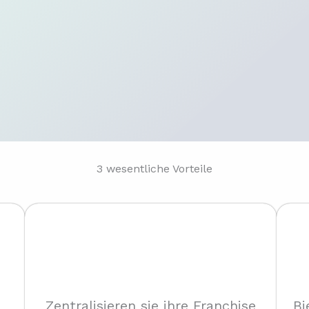
3 wesentliche Vorteile
Zentralisieren sie ihre Franchise
Bi