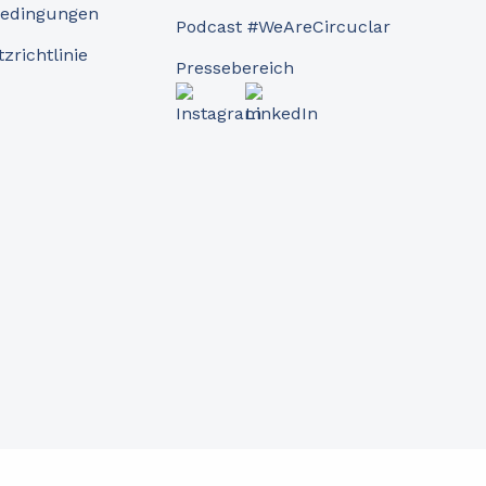
bedingungen
Podcast #WeAreCircuclar
zrichtlinie
Pressebereich