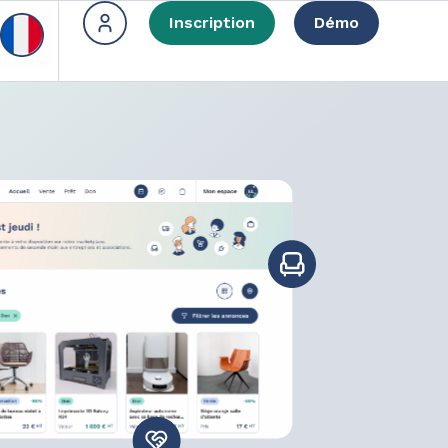
Inscription
Démo