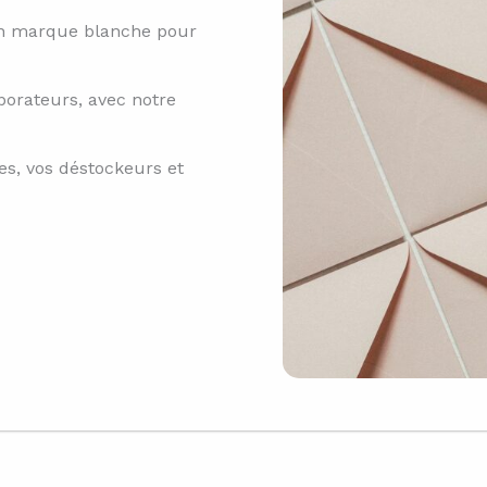
en marque blanche pour
borateurs, avec notre
tes, vos déstockeurs et