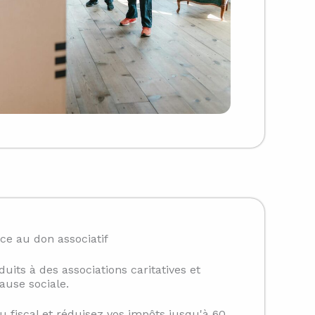
ce au don associatif
uits à des associations caritatives et
ause sociale.
 fiscal et réduisez vos impôts jusqu'à 60