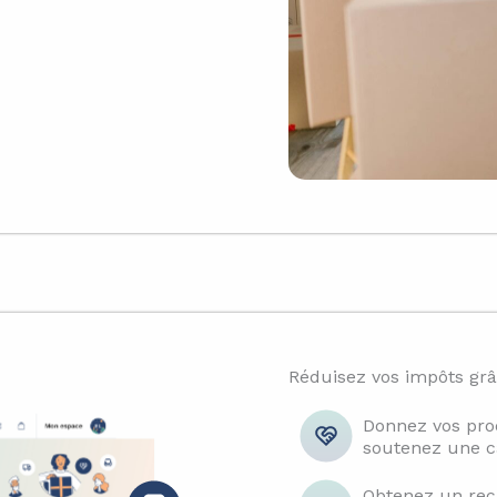
Réduisez vos impôts grâ
Donnez vos prod
soutenez une c
Obtenez un reçu