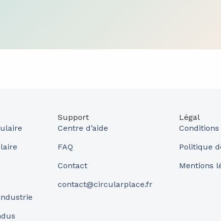
Support
Légal
ulaire
Centre d’aide
Conditions
laire
FAQ
Politique d
Contact
Mentions l
contact@circularplace.fr
industrie
ndus