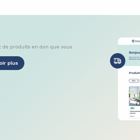
t de produits en don que vous
oir plus