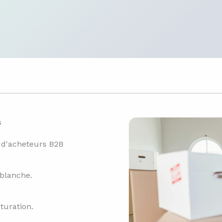
s
 d'acheteurs B2B
blanche.
turation.