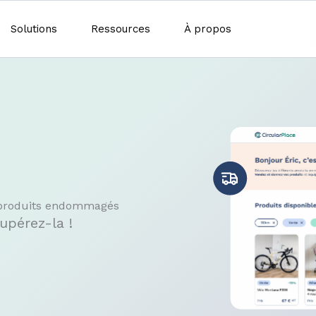
Solutions
Ressources
À propos
s produits endommagés
upérez-la !