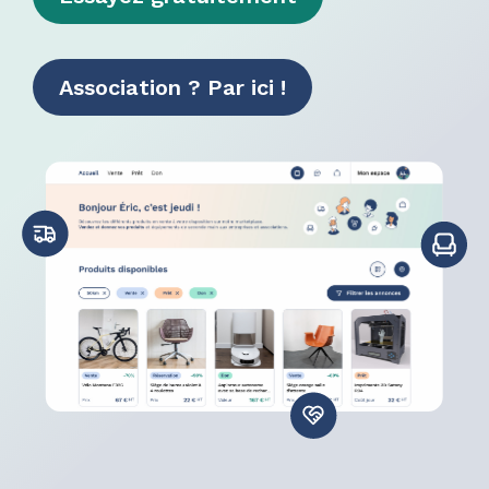
Association ? Par ici !