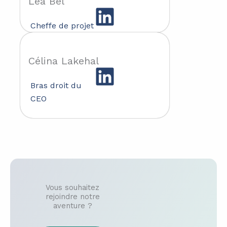
Léa Bel
Cheffe de projet
Célina Lakehal
Bras droit du
CEO
Vous souhaitez
rejoindre notre
aventure ?