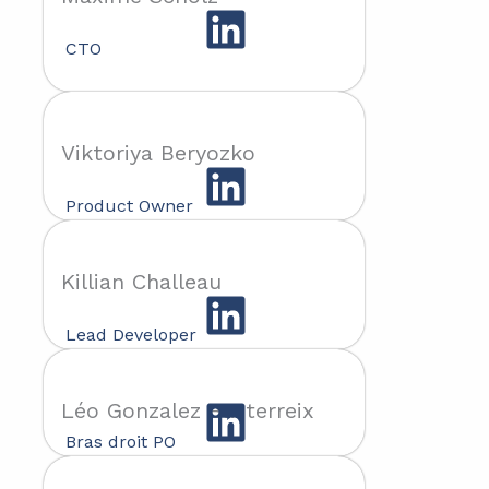
CTO
Viktoriya Beryozko
Product Owner
Killian Challeau
Lead Developer
Léo Gonzalez Basterreix
Bras droit PO