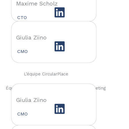
Maxime Scholz
CTO
Giulia Ziino
CMO
L’équipe CircularPlace
Équipe développement commercial & marketing
Giulia Ziino
CMO