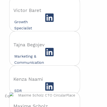
Victor Baret
Growth
Specialist
Tajna Begojev
Marketing &
Communication
Kenza Naami
SDR
Équipe tech & produit
Maxime Scholz