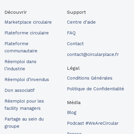
Découvrir
Support
Marketplace circulaire
Centre d’aide
Plateforme circulaire
FAQ
Plateforme
Contact
communautaire
contact@circularplace.fr
Réemploi dans
Légal
l’industrie
Conditions Générales
Réemploi d’invendus
Politique de Confidentialité
Don associatif
Réemploi pour les
Média
facility managers
Blog
Partage au sein du
Podcast #WeAreCircular
groupe
Presse