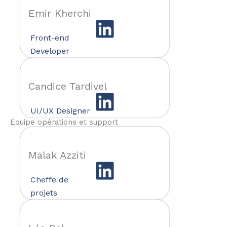
Emir Kherchi
Front-end
Developer
Candice Tardivel
UI/UX Designer
Équipe opérations et support
Malak Azziti
Cheffe de
projets