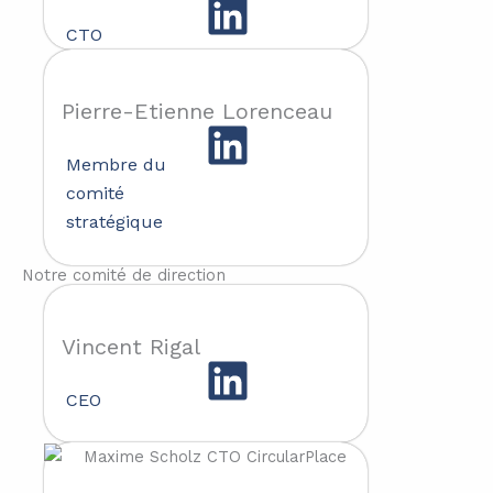
CTO
Pierre-Etienne Lorenceau
Membre du
comité
stratégique
Notre comité de direction
Vincent Rigal
CEO