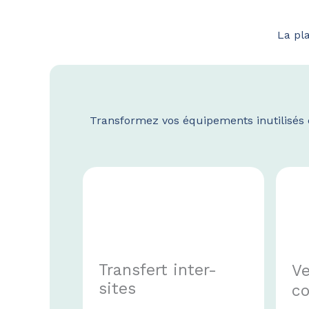
La pl
Transformez vos équipements inutilisés
Transfert inter-
Ve
sites
co