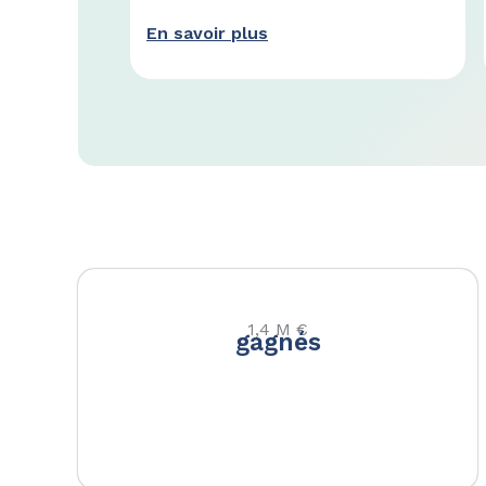
En savoir plus
1,4 M €
gagnés