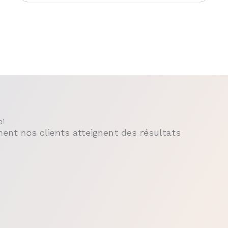
oi
ent nos clients atteignent des résultats