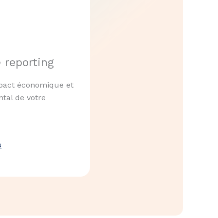
 reporting
pact économique et
tal de votre
s