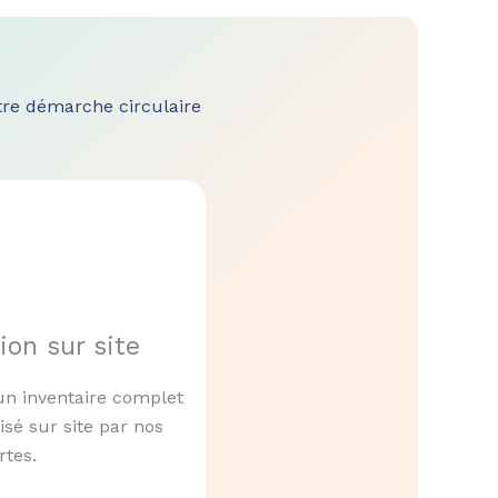
tre démarche circulaire
ion sur site
un inventaire complet
isé sur site par nos
rtes.