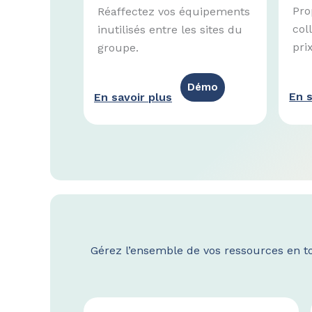
Pro
Réaffectez vos équipements
col
inutilisés entre les sites du
pri
groupe.
Démo
En s
En savoir plus
Gérez l’ensemble de vos ressources en tou