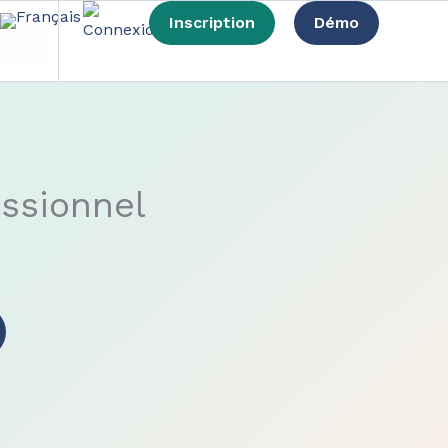
Inscription
Démo
essionnel