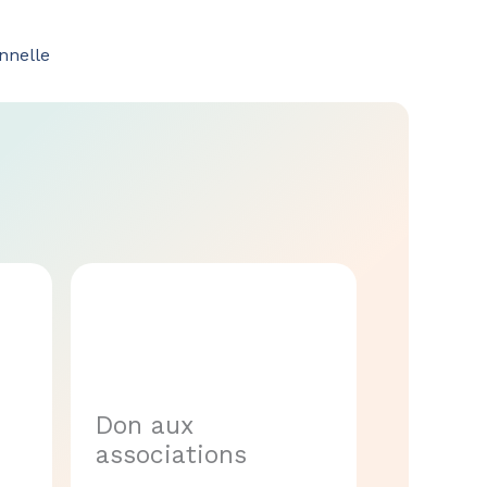
nnelle
Don aux
associations