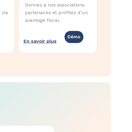
Donnez à nos associations
 via
partenaires et profitez d’un
avantage fiscal.
Démo
En savoir plus