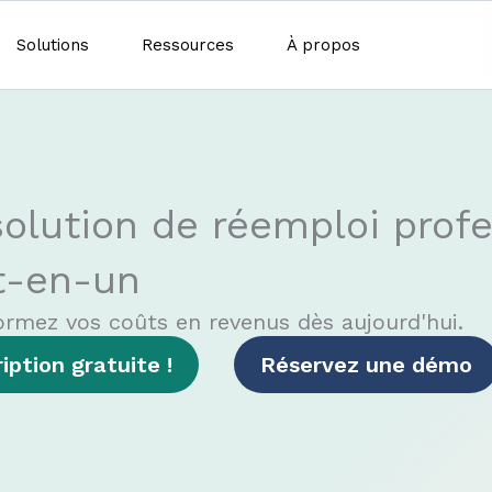
Solutions
Ressources
À propos
solution de réemploi prof
t-en-un
ormez vos coûts en revenus dès aujourd'hui.
ription gratuite !
Réservez une démo