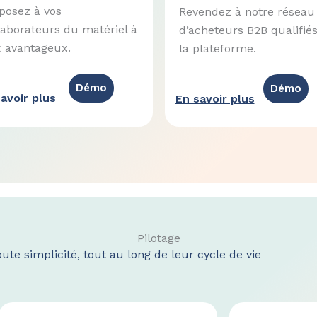
posez à vos
Revendez à notre réseau
laborateurs du matériel à
d’acheteurs B2B qualifiés
x avantageux.
la plateforme.
Démo
Démo
avoir plus
En savoir plus
Pilotage
te simplicité, tout au long de leur cycle de vie