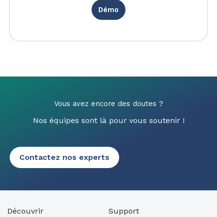
Démo
Vous avez encore des doutes ?
Nos équipes sont là pour vous soutenir !
Contactez nos experts
Découvrir
Support