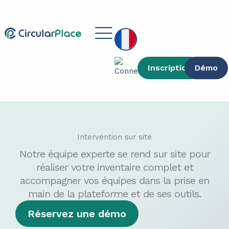
contenu
Aller
principal
au
Main
contenu
Menu
Inscription
Démo
Intervention sur site
Notre équipe experte se rend sur site pour
réaliser votre inventaire complet et
accompagner vos équipes dans la prise en
main de la plateforme et de ses outils.
Réservez une démo