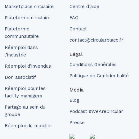
Marketplace circulaire
Centre d’aide
Plateforme circulaire
FAQ
Plateforme
Contact
communautaire
contact@circularplace.fr
Réemploi dans
Légal
l’industrie
Conditions Générales
Réemploi d’invendus
Politique de Confidentialité
Don associatif
Réemploi pour les
Média
facility managers
Blog
Partage au sein du
Podcast #WeAreCircular
groupe
Presse
Réemploi du mobilier