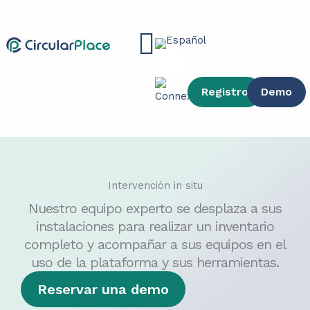
Ir
contenido
al
Main
contenido
Menu
Registro
Demo
Intervención in situ
Nuestro equipo experto se desplaza a sus
instalaciones para realizar un inventario
completo y acompañar a sus equipos en el
uso de la plataforma y sus herramientas.
Reservar una demo