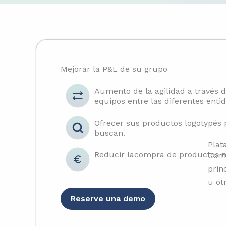
Mejorar la P&L de su grupo
Aumento de la agilidad a través 
equipos entre las diferentes enti
Ofrecer sus productos logotypés 
buscan.
Plat
Reducir lacompra de productos n
Comp
prin
u ot
Reserve una demo