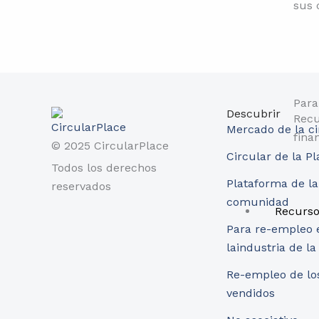
sus 
Para
Descubrir
Recu
Mercado de la ci
fina
© 2025 CircularPlace
Circular de la P
Todos los derechos
Plataforma de la
reservados
comunidad
Recurs
Para re-empleo 
laindustria de l
Re-empleo de lo
vendidos