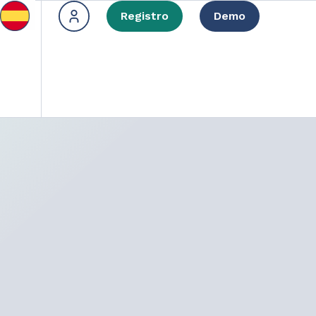
Registro
Demo