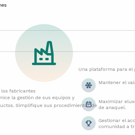
nes
Una plataforma para el 
Mantener el val
 los fabricantes
mice la gestión de sus equipos y
Maximizar eluso
uctos. Simplifique sus procedimientos de
de anaquel.
Gestionar el ac
comunidad a tra