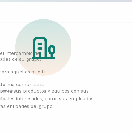
del intercambio de
dades de su grupo.
para aquellos que la
aforma comunitaria
uevos.
arta sus productos y equipos con sus
cipales interesados, como sus empleados
ras entidades del grupo.