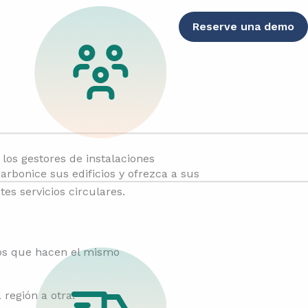
Reserve una demo
 los gestores de instalaciones
arbonice sus edificios y ofrezca a sus
ntes servicios circulares.
los que hacen el mismo
región a otra.