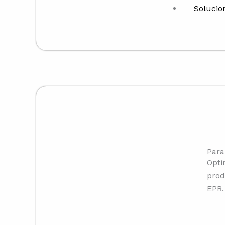
Solucio
Para
Opti
prod
EPR.