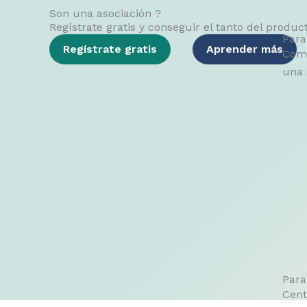
Son una asociación ?
Regístrate gratis y conseguir el tanto del produ
Para
Regístrate gratis
Aprender más
Comp
una 
Para
Cent