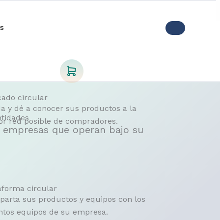
s
ado circular
a y dé a conocer sus productos a la
ntidades
r red posible de compradores.
as empresas que operan bajo su
aforma circular
arta sus productos y equipos con los
intos equipos de su empresa.