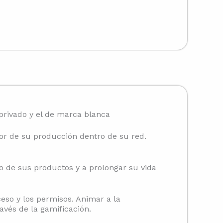
privado y el de marca blanca
or de su producción dentro de su red.
 de sus productos y a prolongar su vida
ceso y los permisos. Animar a la
vés de la gamificación.