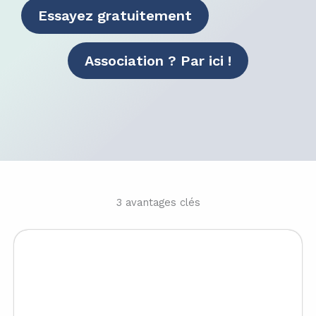
Essayez gratuitement
Association ? Par ici !
3 avantages clés