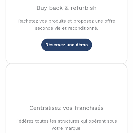
Buy back & refurbish
Rachetez vos produits et proposez une offre
seconde vie et reconditionné.
Réservez une démo
Centralisez vos franchisés
Fédérez toutes les structures qui opèrent sous
votre marque.