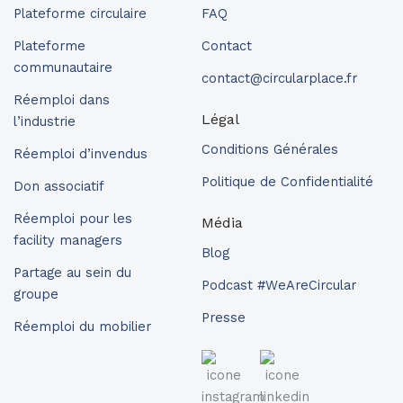
Plateforme circulaire
FAQ
Plateforme
Contact
communautaire
contact@circularplace.fr
Réemploi dans
Légal
l’industrie
Conditions Générales
Réemploi d’invendus
Politique de Confidentialité
Don associatif
Réemploi pour les
Média
facility managers
Blog
Partage au sein du
Podcast #WeAreCircular
groupe
Presse
Réemploi du mobilier