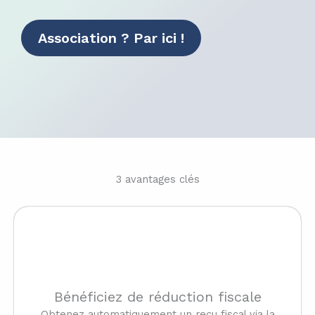
Association ? Par ici !
3 avantages clés
Bénéficiez de réduction fiscale
Obtenez automatiquement un reçu fiscal via la