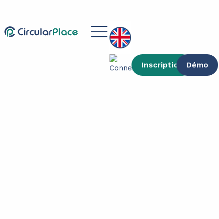
Main
Menu
Inscription
Démo