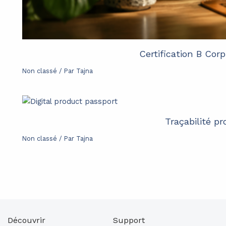
Certification B Cor
Non classé
/ Par
Tajna
Traçabilité p
Non classé
/ Par
Tajna
Découvrir
Support