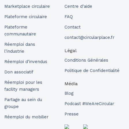
Marketplace circulaire
Centre d’aide
Plateforme circulaire
FAQ
Plateforme
Contact
communautaire
contact@circularplace.fr
Réemploi dans
Légal
l’industrie
Conditions Générales
Réemploi d’invendus
Politique de Confidentialité
Don associatif
Réemploi pour les
Média
facility managers
Blog
Partage au sein du
Podcast #WeAreCircular
groupe
Presse
Réemploi du mobilier