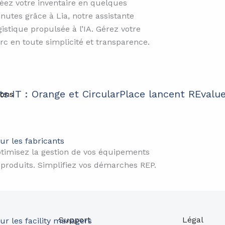
éez votre inventaire en quelques
nutes grâce à Lia, notre assistante
gistique propulsée à l’IA. Gérez votre
rc en toute simplicité et transparence.
 IT : Orange et CircularPlace lancent REvalu
ions
ur les fabricants
timisez la gestion de vos équipements
 produits. Simplifiez vos démarches REP.
Support
Légal
ur les facility managers