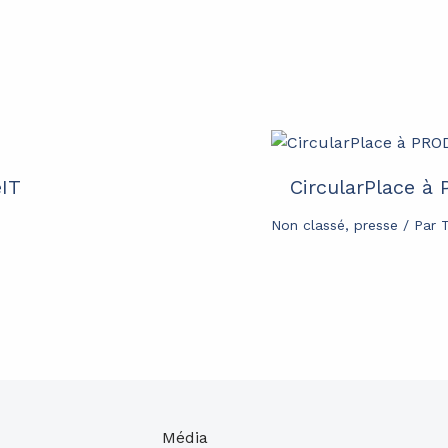
eIT
CircularPlace à
Non classé
,
presse
/ Par
Média