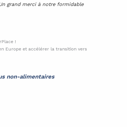
4Un grand merci à notre formidable
rPlace !
 Europe et accélérer la transition vers
dus non-alimentaires