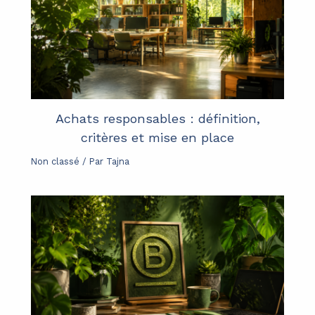
Achats responsables : définition,
critères et mise en place
Non classé
/ Par
Tajna