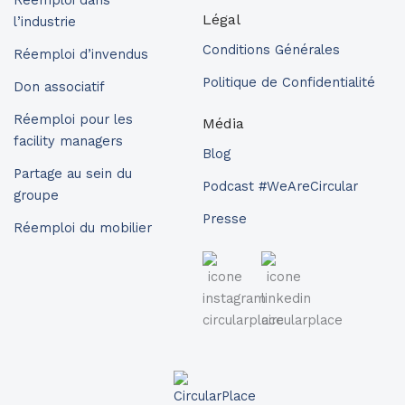
Réemploi dans
Légal
l’industrie
Conditions Générales
Réemploi d’invendus
Politique de Confidentialité
Don associatif
Réemploi pour les
Média
facility managers
Blog
Partage au sein du
Podcast #WeAreCircular
groupe
Presse
Réemploi du mobilier