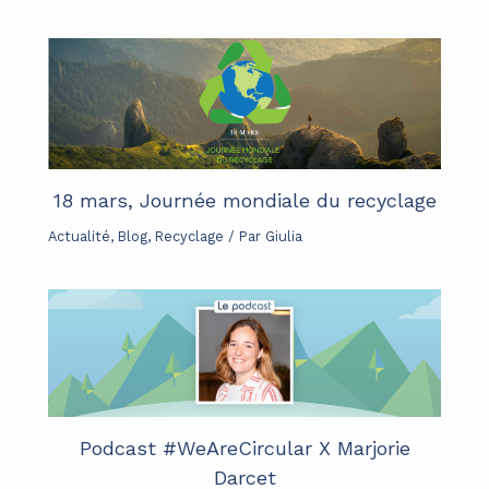
18 mars, Journée mondiale du recyclage
Actualité
,
Blog
,
Recyclage
/ Par
Giulia
Podcast #WeAreCircular X Marjorie
Darcet