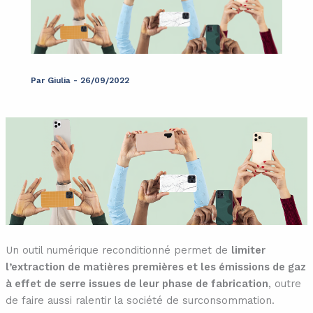
Par
Giulia
-
26/09/2022
Un outil numérique reconditionné permet de
limiter
l’extraction de matières premières et les émissions de gaz
à effet de serre issues de leur phase de fabrication
, outre
de faire aussi ralentir la société de surconsommation.