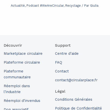
Actualité
,
Podcast #WeAreCircular
,
Recyclage
/ Par
Giulia
Découvrir
Support
Marketplace circulaire
Centre d’aide
Plateforme circulaire
FAQ
Plateforme
Contact
communautaire
contact@circularplace.fr
Réemploi dans
Légal
l’industrie
Conditions Générales
Réemploi d’invendus
Politique de Confidentialité
Don associatif