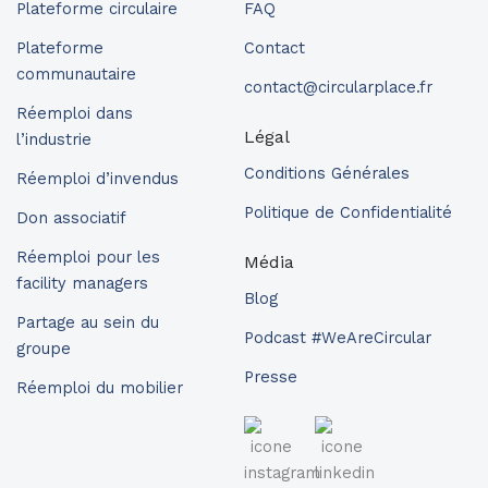
Plateforme circulaire
FAQ
Plateforme
Contact
communautaire
contact@circularplace.fr
Réemploi dans
Légal
l’industrie
Conditions Générales
Réemploi d’invendus
Politique de Confidentialité
Don associatif
Réemploi pour les
Média
facility managers
Blog
Partage au sein du
Podcast #WeAreCircular
groupe
Presse
Réemploi du mobilier