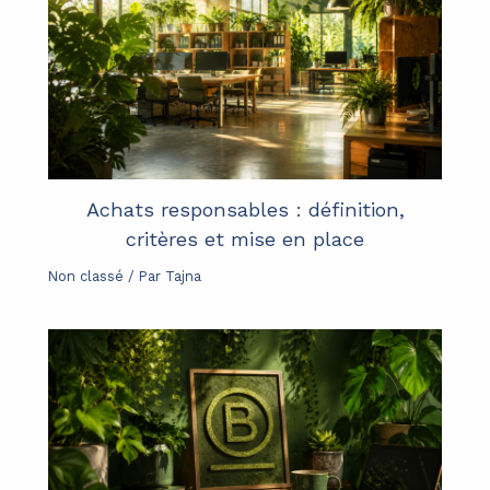
Achats responsables : définition,
critères et mise en place
Non classé
/ Par
Tajna