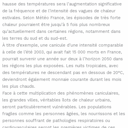
hausse des températures sera l’augmentation significative
de la fréquence et de l’intensité des vagues de chaleur
estivales. Selon Météo France, les épisodes de très forte
chaleur pourraient être jusqu’à 5 fois plus nombreux
qu’actuellement dans certaines régions, notamment dans
les terres du sud et du sud-est.
À titre d’exemple, une canicule d’une intensité comparable
à celle de l’été 2003, qui avait fait 15 000 morts en France,
pourrait survenir une année sur deux à l’horizon 2050 dans
les régions les plus exposées. Les nuits tropicales, avec
des températures ne descendant pas en dessous de 20°C,
deviendront également monnaie courante durant les mois
les plus chauds.
Face à cette multiplication des phénomènes caniculaires,
les grandes villes, véritables îlots de chaleur urbains,
seront particulièrement vulnérables. Les populations
fragiles comme les personnes âgées, les nourrissons et les
personnes souffrant de pathologies respiratoires ou
cardiovasculaires seront les premières victimes de ces