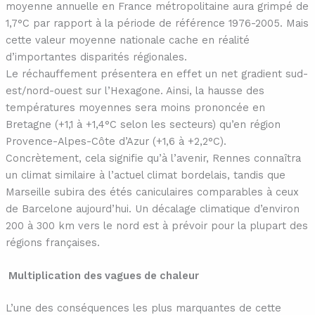
moyenne annuelle en France métropolitaine aura grimpé de
1,7°C par rapport à la période de référence 1976-2005. Mais
cette valeur moyenne nationale cache en réalité
d’importantes disparités régionales.
Le réchauffement présentera en effet un net gradient sud-
est/nord-ouest sur l’Hexagone. Ainsi, la hausse des
températures moyennes sera moins prononcée en
Bretagne (+1,1 à +1,4°C selon les secteurs) qu’en région
Provence-Alpes-Côte d’Azur (+1,6 à +2,2°C).
Concrètement, cela signifie qu’à l’avenir, Rennes connaîtra
un climat similaire à l’actuel climat bordelais, tandis que
Marseille subira des étés caniculaires comparables à ceux
de Barcelone aujourd’hui. Un décalage climatique d’environ
200 à 300 km vers le nord est à prévoir pour la plupart des
régions françaises.
Multiplication des vagues de chaleur
L’une des conséquences les plus marquantes de cette