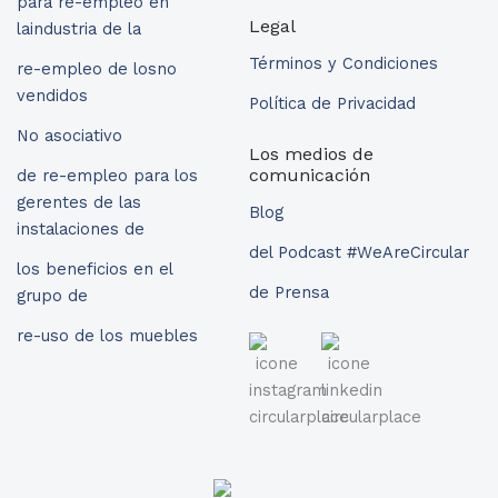
para re-empleo en
Legal
laindustria de la
Términos y Condiciones
re-empleo de losno
vendidos
Política de Privacidad
No asociativo
Los medios de
comunicación
de re-empleo para los
gerentes de las
Blog
instalaciones de
del Podcast #WeAreCircular
los beneficios en el
de Prensa
grupo de
re-uso de los muebles