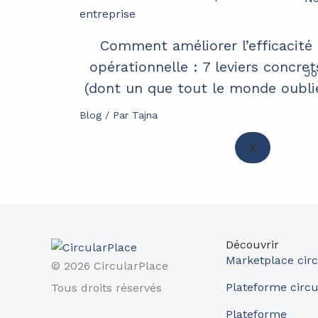
Comment améliorer l’efficacité
opérationnelle : 7 leviers concret
Jo
(dont un que tout le monde oubli
Blog
/ Par
Tajna
X
Découvrir
Marketplace circ
© 2026 CircularPlace
Plateforme circu
Tous droits réservés
Plateforme