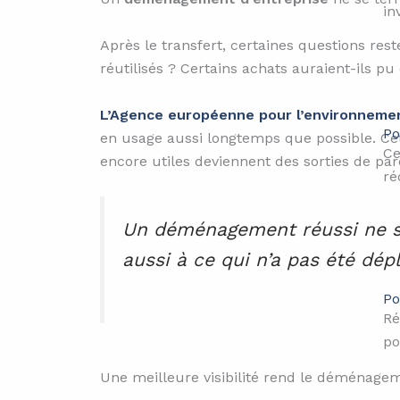
in
Après le transfert, certaines questions res
réutilisés ? Certains achats auraient-ils pu 
L’Agence européenne pour l’environnem
Po
en usage aussi longtemps que possible. Ce
Ce
encore utiles deviennent des sorties de par
ré
Un déménagement réussi ne se
aussi à ce qui n’a pas été dép
Po
Ré
po
Une meilleure visibilité rend le déménagem