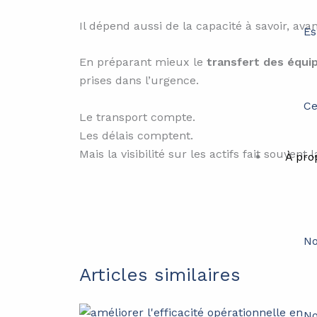
Il dépend aussi de la capacité à savoir, ava
Es
En préparant mieux le
transfert des équ
prises dans l’urgence.
Ce
Le transport compte.
Les délais comptent.
Mais la visibilité sur les actifs fait souve
À pro
No
Articles similaires
No