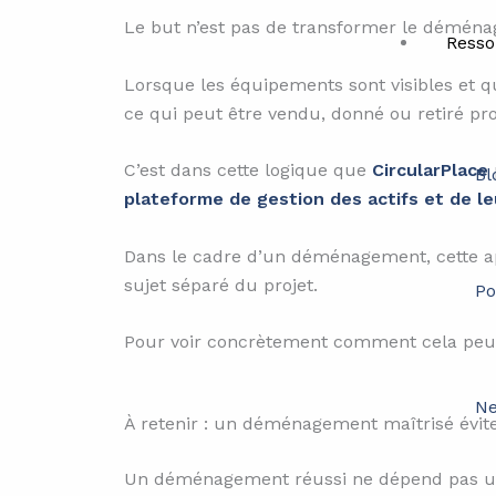
Le but n’est pas de transformer le déménage
Resso
Lorsque les équipements sont visibles et qua
ce qui peut être vendu, donné ou retiré p
C’est dans cette logique que
CircularPlace
Bl
plateforme de gestion des actifs et de le
Dans le cadre d’un déménagement, cette ap
sujet séparé du projet.
Po
Pour voir concrètement comment cela peut
Ne
À retenir : un déménagement maîtrisé évite
Un déménagement réussi ne dépend pas uni