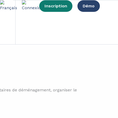
Inscription
Démo
eprise réussi ?
ataires de déménagement, organiser le