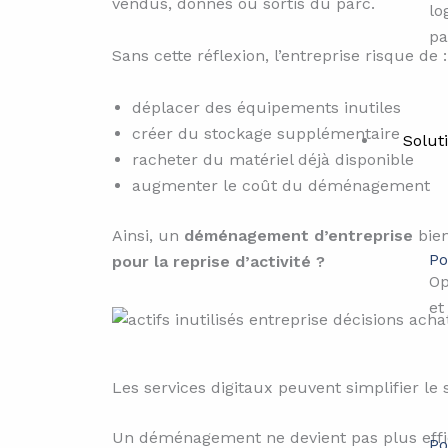
vendus, donnés ou sortis du parc.
lo
pa
Sans cette réflexion, l’entreprise risque de :
déplacer des équipements inutiles
créer du stockage supplémentaire
Solut
racheter du matériel déjà disponible
augmenter le coût du déménagement
Ainsi, un
déménagement d’entreprise
bien
Po
pour la reprise d’activité ?
Op
et
Les services digitaux peuvent simplifier le 
Un déménagement ne devient pas plus effic
Po