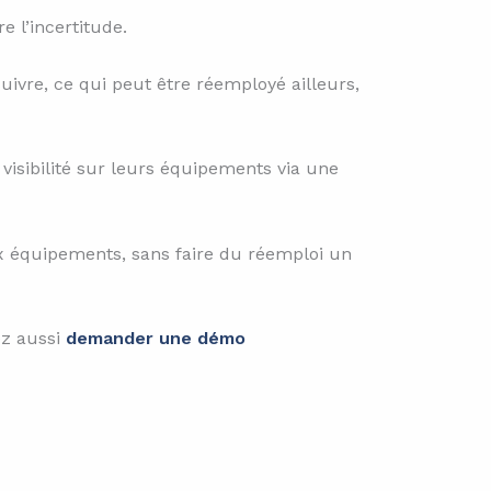
e l’incertitude.
suivre, ce qui peut être réemployé ailleurs,
 visibilité sur leurs équipements via une
x équipements, sans faire du réemploi un
ez aussi
demander une démo