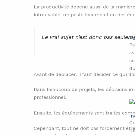
La productivité dépend aussi de la manière
introuvable, un poste incomplet ou des équi
Le vrai sujet n’est donc pas seuleme
Pl
Pa
av
co
du
Avant de déplacer, il faut décider ce qui do
Dans beaucoup de projets, les décisions im
professionnel.
Ensuite, les équipements sont traités com
In
Cr
Cependant, tout ne doit pas forcément être t
mi