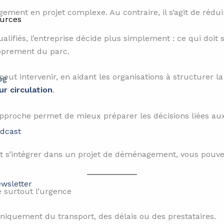
ment en projet complexe. Au contraire, il s’agit de réduir
urces
lifiés, l’entreprise décide plus simplement : ce qui doit 
roprement du parc.
peut intervenir, en aidant les organisations à structurer la
og
ur circulation
.
proche permet de mieux préparer les décisions liées au
dcast
 s’intégrer dans un projet de déménagement, vous pouv
wsletter
 surtout l’urgence
quement du transport, des délais ou des prestataires.