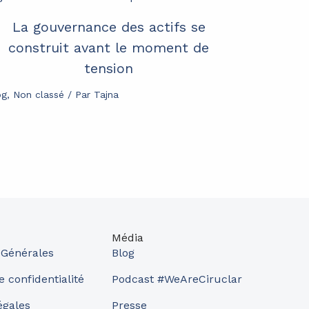
La gouvernance des actifs se
construit avant le moment de
tension
og
,
Non classé
/ Par
Tajna
Média
 Générales
Blog
e confidentialité
Podcast #WeAreCiruclar
égales
Presse