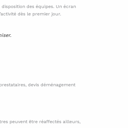
 disposition des équipes. Un écran
ctivité dès le premier jour.
iser.
, prestataires, devis déménagement
tres peuvent être réaffectés ailleurs,