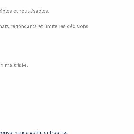
bles et réutilisables.
chats redondants et limite les décisions
on maîtrisée.