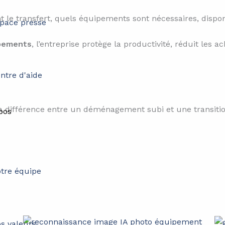
nt le transfert, quels équipements sont nécessaires, disponi
pace presse
ipements
, l’entreprise protège la productivité, réduit les a
ntre d'aide
nt la différence entre un déménagement subi et une transiti
pos
tre équipe
s valeurs