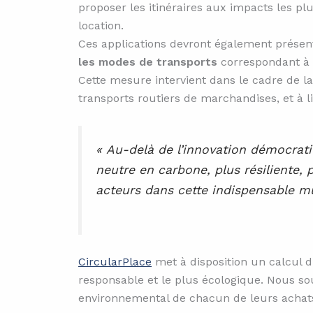
proposer les itinéraires aux impacts les plu
location.
Ces applications devront également présent
les modes de transports
correspondant à c
Cette mesure intervient dans le cadre de l
transports routiers de marchandises, et à l
« Au-delà de l’innovation démocrati
neutre en carbone, plus résiliente, p
acteurs dans cette indispensable mut
CircularPlace
met à disposition un calcul d
responsable et le plus écologique. Nous so
environnemental de chacun de leurs achat