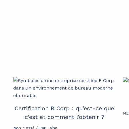
,
Certification B Corp : qu’est-ce que
No
c’est et comment l’obtenir ?
Non classé
/ Par
Tajna