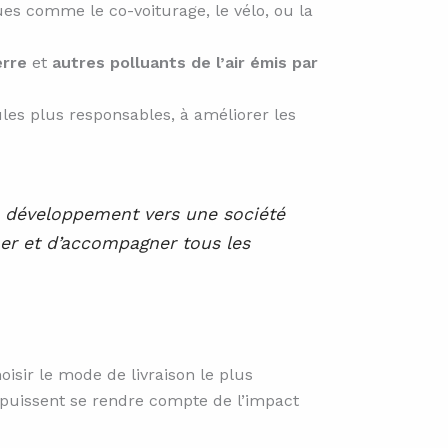
ques comme le co-voiturage, le vélo, ou la
erre
et
autres polluants de l’air émis par
ules plus responsables, à améliorer les
de développement vers une société
îner et d’accompagner tous les
isir le mode de livraison le plus
 puissent se rendre compte de l’impact