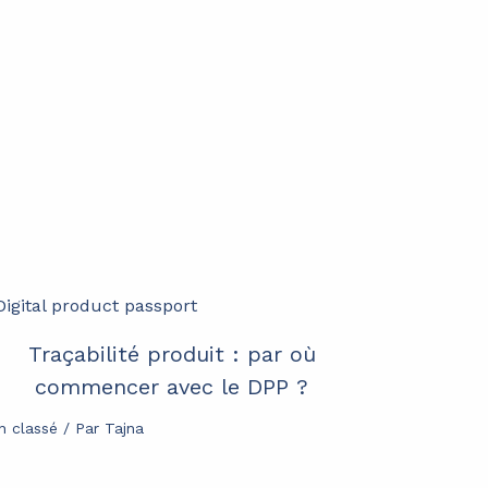
Traçabilité produit : par où
commencer avec le DPP ?
n classé
/ Par
Tajna