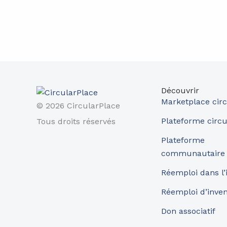
Découvrir
Marketplace circ
© 2026 CircularPlace
Plateforme circu
Tous droits réservés
Plateforme
communautaire
Réemploi dans l’
Réemploi d’inve
Don associatif