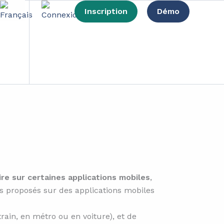
Inscription
Démo
legislation to help
re sur certaines applications mobiles
,
es proposés sur des applications mobiles
train, en métro ou en voiture), et de