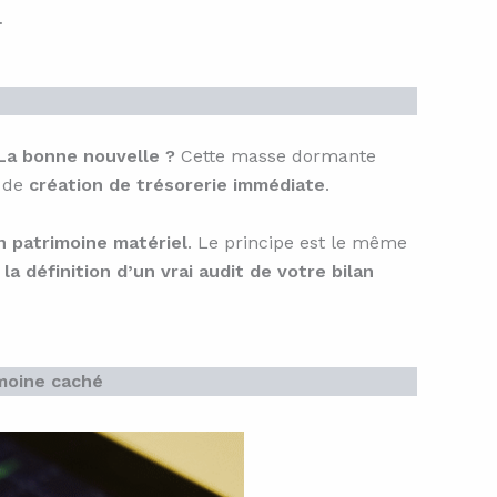
…
La bonne nouvelle ?
Cette masse dormante
é de
création de trésorerie immédiate
.
n patrimoine matériel
. Le principe est le même
a définition d’un vrai audit de votre bilan
imoine caché