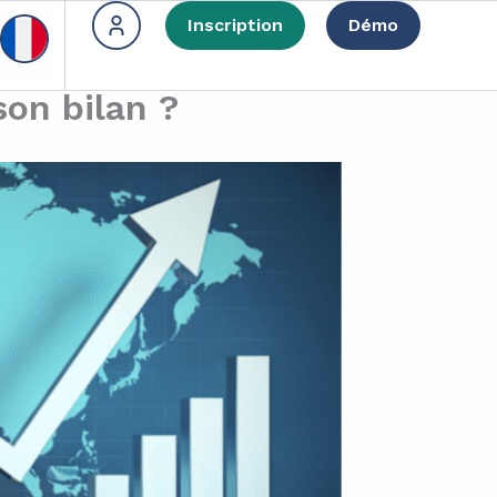
Inscription
Démo
son bilan ?