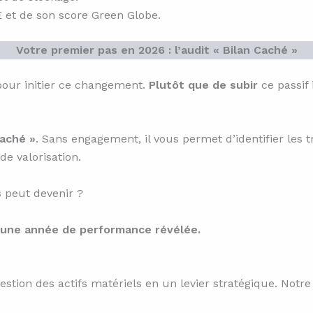
 et de son score Green Globe.
Votre premier pas en 2026 : l’audit « Bilan Caché »
pour initier ce changement.
Plutôt que de subir
ce passif 
Caché »
. Sans engagement, il vous permet d’identifier les
de valorisation.
s
peut devenir ?
 une année de performance révélée.
ion des actifs matériels en un levier stratégique. Notre 