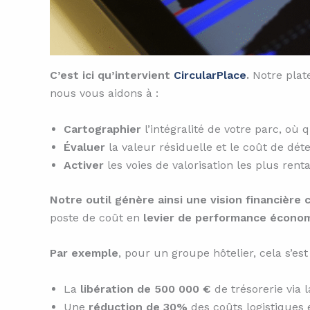
C’est ici qu’intervient
CircularPlace
.
Notre plat
nous vous aidons à :
Cartographier
l’intégralité de votre parc, où qu
Évaluer
la valeur résiduelle et le coût de dé
Activer
les voies de valorisation les plus rent
Notre outil génère ainsi une vision financière c
poste de coût en
levier de performance écono
Par exemple
, pour un groupe hôtelier, cela s’est
La
libération de 500 000 €
de trésorerie via 
Une
réduction de 30%
des coûts logistiques 