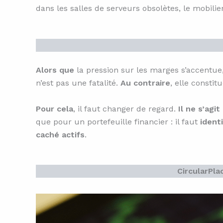
dans les salles de serveurs obsolètes, le mobili
Alors que
la pression sur les marges s’accentue
n’est pas une fatalité.
Au contraire
, elle consti
Pour cela
, il faut changer de regard.
Il ne s’agit
que pour un portefeuille financier : il faut
identi
caché actifs
.
CircularPla