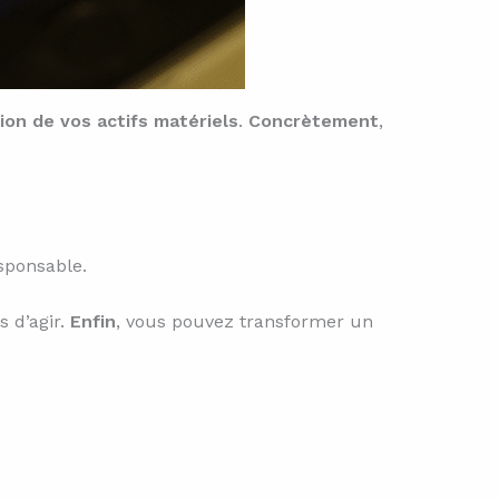
tion de vos actifs matériels
.
Concrètement
,
esponsable.
 d’agir.
Enfin
, vous pouvez transformer un