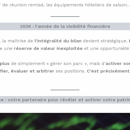
er de réunion remisé, les équipements hôteliers de saison
2026 : l’année de la visibilité financière
, la maîtrise de
l’intégralité du bilan
devient stratégique.
tue une
réserve de valeur inexploitée
et une opportuniét
 plus
de simplement « gérer son parc », mais d’
activer so
fier, évaluer et arbitrer
ses positions.
C’est précisément l
ce : votre partenaire pour révéler et activer votre patr