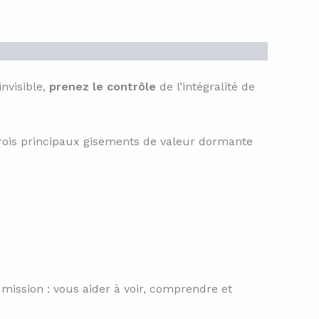
invisible,
prenez le contrôle
de l’intégralité de
 trois principaux gisements de valeur dormante
mission : vous aider à voir, comprendre et