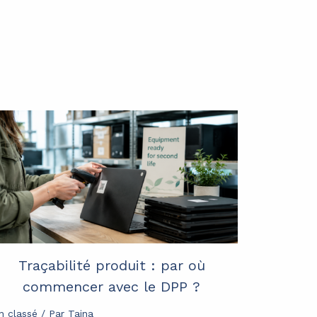
Traçabilité produit : par où
commencer avec le DPP ?
n classé
/ Par
Tajna