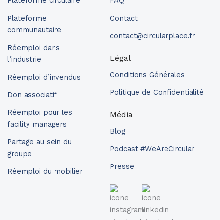
Plateforme circulaire
FAQ
Plateforme
Contact
communautaire
contact@circularplace.fr
Réemploi dans
Légal
l’industrie
Conditions Générales
Réemploi d’invendus
Politique de Confidentialité
Don associatif
Réemploi pour les
Média
facility managers
Blog
Partage au sein du
Podcast #WeAreCircular
groupe
Presse
Réemploi du mobilier