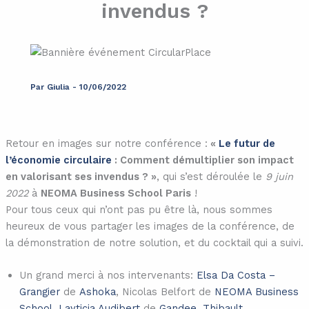
invendus ?
Par
Giulia
-
10/06/2022
Retour en images sur notre conférence :
«
Le futur de
l’économie circulaire
: Comment démultiplier son impact
en valorisant ses invendus ? »
, qui s’est déroulée le
9 juin
2022
à
NEOMA Business School Paris
!
Pour tous ceux qui n’ont pas pu être là, nous sommes
heureux de vous partager les images de la conférence, de
la démonstration de notre solution, et du cocktail qui a suivi.
Un grand merci à nos intervenants:
Elsa Da Costa –
Grangier
de
Ashoka
, Nicolas Belfort de
NEOMA Business
School
,
Layticia Audibert
de
Gandee
,
Thibault