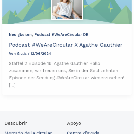
,
Neuigkeiten
Podcast #WeAreCircular DE
Podcast #WeAreCircular X Agathe Gauthier
Von
Giulia
/
12/06/2024
Staffel 2 Episode 16: Agathe Gauthier Hallo
zusammen, wir freuen uns, Sie in der Sechzehnten
Episode der Sendung #WeAreCircular wiederzusehen!
[…]
Descubrir
Apoyo
Mercado de la circular
Centre d’ayuda