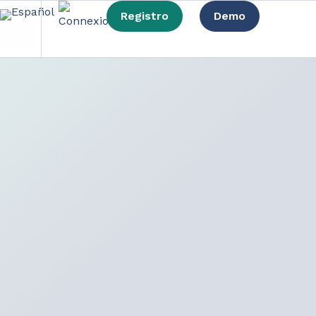
Registro
Demo