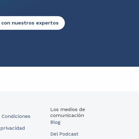
 con nuestros expertos
Los medios de
comunicación
 Condiciones
Blog
 privacidad
Del Podcast