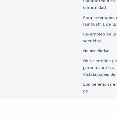
Plataforma de la
comunidad
Para re-empleo 
laindustria de l
Re-empleo de lo
vendidos
No asociativo
De re-empleo pa
gerentes de las
instalaciones de
Los beneficios e
de
Re-uso de los m