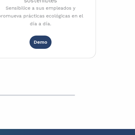
sostenibles
Sensibilice a sus empleados y
promueva prácticas ecológicas en el
día a día.
Demo