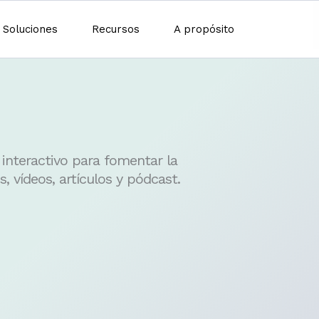
Soluciones
Recursos
A propósito
interactivo para fomentar la
, vídeos, artículos y pódcast.