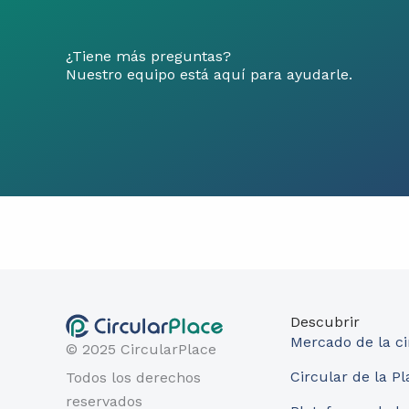
¿Tiene más preguntas?
Nuestro equipo está aquí para ayudarle.
Descubrir
Mercado de la ci
© 2025 CircularPlace
Circular de la P
Todos los derechos
reservados