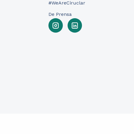
#WeAreCiruclar
De Prensa