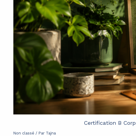
Certification B Cor
Non classé
/ Par
Tajna