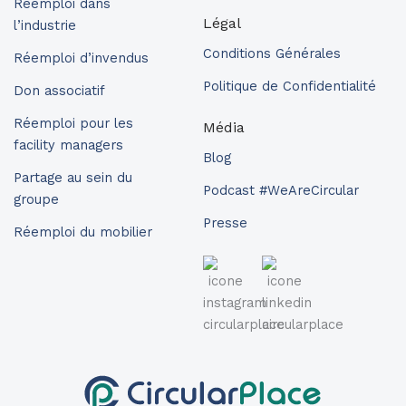
Réemploi dans
Légal
l’industrie
Conditions Générales
Réemploi d’invendus
Politique de Confidentialité
Don associatif
Réemploi pour les
Média
facility managers
Blog
Partage au sein du
Podcast #WeAreCircular
groupe
Presse
Réemploi du mobilier