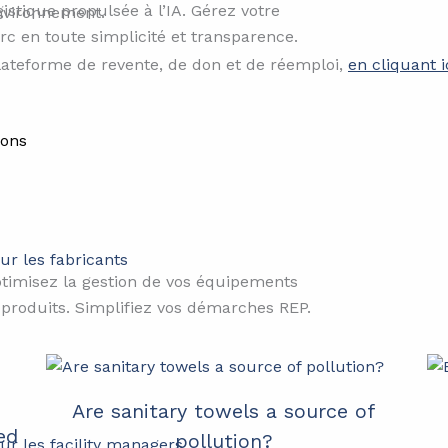
gistique propulsée à l’IA. Gérez votre
nvironnement.
rc en toute simplicité et transparence.
lateforme de revente, de don et de réemploi,
en cliquant i
ions
ur les fabricants
timisez la gestion de vos équipements
 produits. Simplifiez vos démarches REP.
Are sanitary towels a source of
ed
pollution?
ur les facility managers