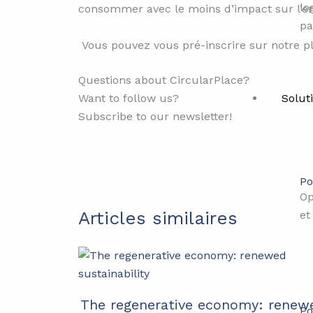
lo
consommer avec le moins d’impact sur l’e
pa
Vous pouvez vous pré-inscrire sur notre p
Questions about CircularPlace?
Solut
Want to follow us?
Subscribe to our newsletter!
Po
Op
Articles similaires
et
The regenerative economy: renew
Po