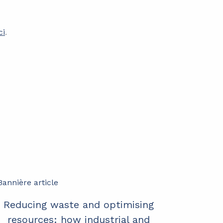
ci
.
Reducing waste and optimising
resources: how industrial and