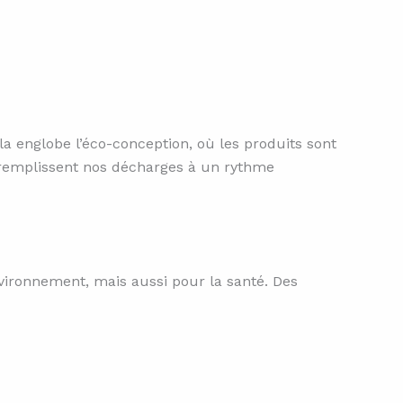
a englobe l’éco-conception, où les produits sont
i remplissent nos décharges à un rythme
vironnement, mais aussi pour la santé. Des