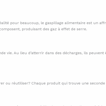
alité pour beaucoup, le gaspillage alimentaire est un af
omposent, produisant des gaz à effet de serre.
 vie. Au lieu d’atterrir dans des décharges, ils peuvent ê
rer ou réutiliser? Chaque produit qui trouve une seconde