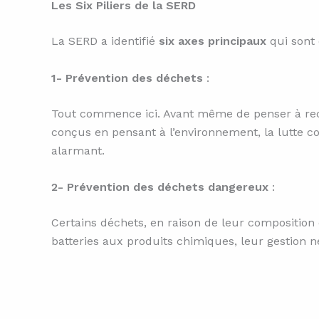
Les Six Piliers de la SERD
La SERD a identifié
six axes principaux
qui sont 
1- Prévention des déchets
:
Tout commence ici. Avant même de penser à recycl
conçus en pensant à l’environnement, la lutte c
alarmant.
2- Prévention des déchets dangereux
:
Certains déchets, en raison de leur compositio
batteries aux produits chimiques, leur gestion né