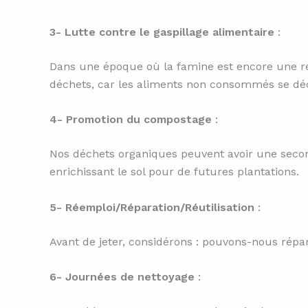
3- Lutte contre le gaspillage alimentaire
:
Dans une époque où la famine est encore une ré
déchets, car les aliments non consommés se déc
4- Promotion du compostage
:
Nos déchets organiques peuvent avoir une seconde
enrichissant le sol pour de futures plantations.
5- Réemploi/Réparation/Réutilisation
:
Avant de jeter, considérons : pouvons-nous répa
6- Journées de nettoyage
: