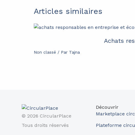
Articles similaires
Achats res
Non classé
/ Par
Tajna
Découvrir
Marketplace circ
© 2026 CircularPlace
Tous droits réservés
Plateforme circu