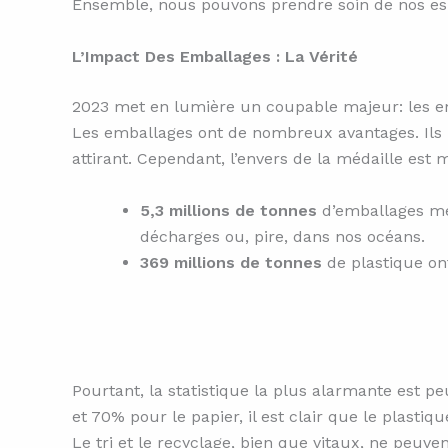
Ensemble, nous pouvons prendre soin de nos espa
L’Impact Des Emballages : La Vérité
2023 met en lumière un coupable majeur: les em
Les emballages ont de nombreux avantages. Ils p
attirant. Cependant, l’envers de la médaille est m
5,3 millions de tonnes
d’emballages mé
décharges ou, pire, dans nos océans.
369 millions de tonnes
de plastique on
Pourtant, la statistique la plus alarmante est p
et 70% pour le papier, il est clair que le plastique
Le tri et le recyclage, bien que vitaux, ne peuv