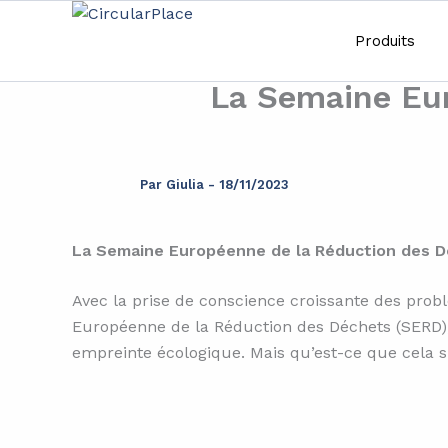
Aller
principal
au
Produits
contenu
La Semaine Eu
Par
Giulia
-
18/11/2023
La Semaine Européenne de la Réduction des D
Avec la prise de conscience croissante des prob
Européenne de la Réduction des Déchets (SERD), u
empreinte écologique. Mais qu’est-ce que cela s