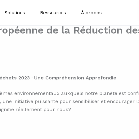
Solutions
Ressources
À propos
ropéenne de la Réduction de
échets 2023 : Une Compréhension Approfondie
lèmes environnementaux auxquels notre planète est confro
ne initiative puissante pour sensibiliser et encourager la
ignifie réellement pour nous?