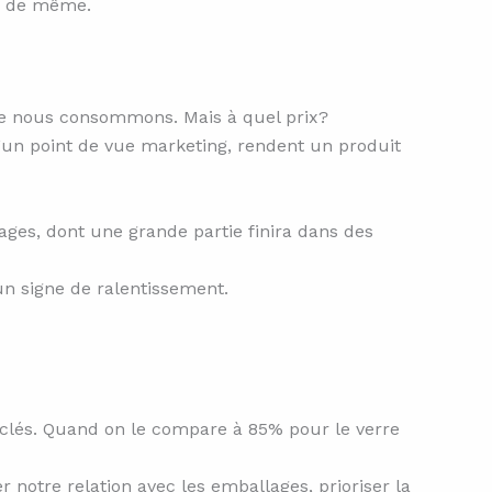
re de même.
ue nous consommons. Mais à quel prix?
d’un point de vue marketing, rendent un produit
es, dont une grande partie finira dans des
un signe de ralentissement.
clés. Quand on le compare à 85% pour le verre
 notre relation avec les emballages, prioriser la