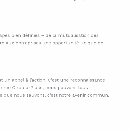
apes bien définies – de la mutualisation des
ffre aux entreprises une opportunité unique de
t un appel à l’action. C’est une reconnaissance
comme CircularPlace, nous pouvons tous
ète que nous sauvons, c’est notre avenir commun.