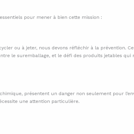
essentiels pour mener à bien cette mission :
er ou à jeter, nous devons réfléchir à la prévention. Cel
ontre le suremballage, et le défi des produits jetables qu
n chimique, présentent un danger non seulement pour l’en
cessite une attention particulière.