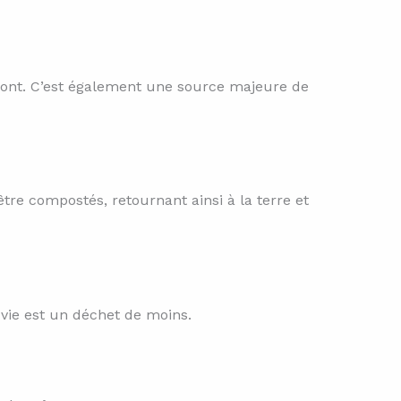
front. C’est également une source majeure de
tre compostés, retournant ainsi à la terre et
 vie est un déchet de moins.