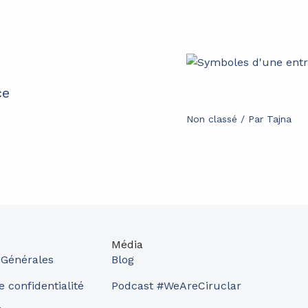
ce
Non classé
/ Par
Tajna
Média
 Générales
Blog
e confidentialité
Podcast #WeAreCiruclar