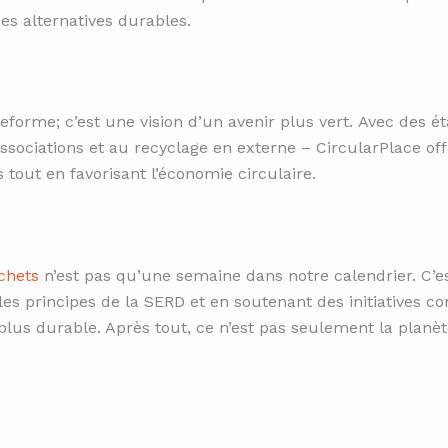
es alternatives durables.
forme; c’est une vision d’un avenir plus vert.
Avec des ét
associations et au recyclage en externe – CircularPlace o
 tout en favorisant l’économie circulaire.
chets
n’est pas qu’une semaine dans notre calendrier. C’es
es principes de la SERD et en soutenant des initiatives 
t plus durable. Après tout, ce n’est pas seulement la plan