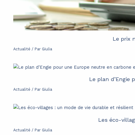
Le prix 
Actualité
/ Par
Giulia
Le plan d’Engie 
Actualité
/ Par
Giulia
Les éco-villag
Actualité
/ Par
Giulia