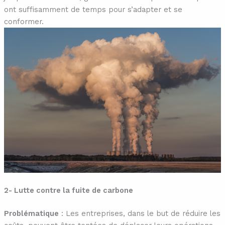
ont suffisamment de temps pour s’adapter et se
conformer.
2- Lutte contre la fuite de carbone
Problématique
: Les entreprises, dans le but de réduire les