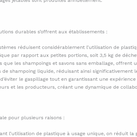
lages jetables sont produites annuellement.
tions durables s’offrent aux établissements :
ystèmes réduisent considérablement l’utilisation de plast
e par rapport aux petites portions, soit 3,5 kg de déche
els que les shampoings et savons sans emballage, offrent u
 de shampoing liquide, réduisant ainsi significativement l
d’éviter le gaspillage tout en garantissant une expérience
urs et les producteurs, créant une dynamique de collabo
ale pour plusieurs raisons :
t l’utilisation de plastique à usage unique, on réduit la 