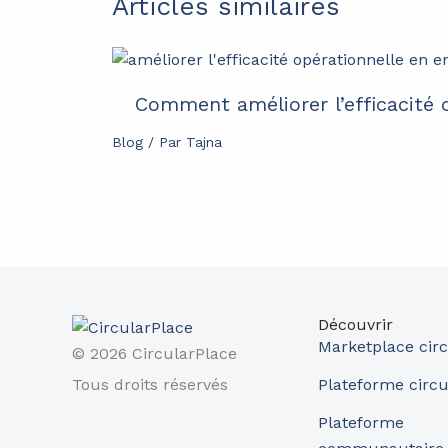
Articles similaires
Comment améliorer l’efficacité o
Blog
/ Par
Tajna
Découvrir
Marketplace circ
© 2026 CircularPlace
Tous droits réservés
Plateforme circu
Plateforme