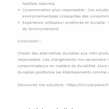
habitats naturels.
Consommation plus responsable : Ces solutio
environnementales croissantes des consomm
Expérience utilisateur améliorée et durable :
de l’environnement.
Conclusion :
Choisir des alternatives durables aux mini prod
responsable. Ces changements non seulement ré
consommateurs en matière de durabilité. Alors q
durables positionne les établissements comme d
Découvrez nos solutions : https://circularplace.fr