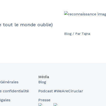
e tout le monde oublie)
Blog
/ Par
Tajna
Média
 Générales
Blog
e confidentialité
Podcast #WeAreCiruclar
égales
Presse