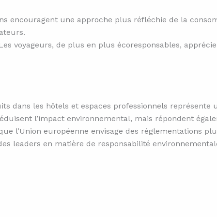
ns encouragent une approche plus réfléchie de la conso
ateurs.
 Les voyageurs, de plus en plus écoresponsables, apprécie
uits dans les hôtels et espaces professionnels représent
duisent l’impact environnemental, mais répondent égale
ue l’Union européenne envisage des réglementations plus s
es leaders en matière de responsabilité environnemental