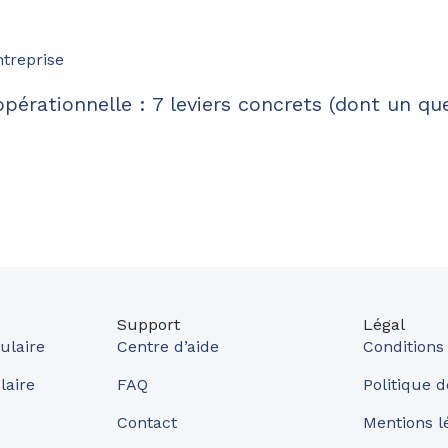
pérationnelle : 7 leviers concrets (dont un qu
Support
Légal
ulaire
Centre d’aide
Conditions
laire
FAQ
Politique d
Contact
Mentions l