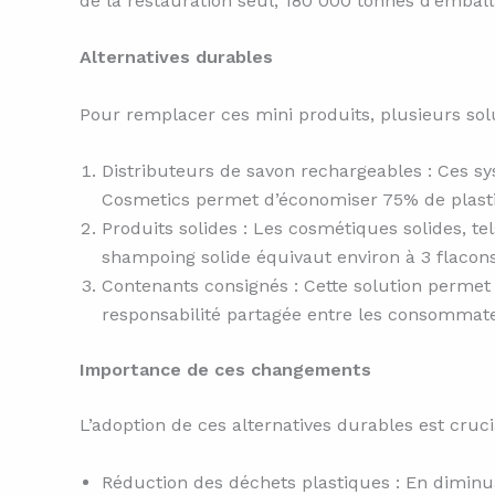
de la restauration seul, 180 000 tonnes d’embal
Alternatives durables
Pour remplacer ces mini produits, plusieurs solu
Distributeurs de savon rechargeables : Ces s
Cosmetics permet d’économiser 75% de plastiqu
Produits solides : Les cosmétiques solides, t
shampoing solide équivaut environ à 3 flacons
Contenants consignés : Cette solution permet 
responsabilité partagée entre les consommate
Importance de ces changements
L’adoption de ces alternatives durables est cruci
Réduction des déchets plastiques : En diminuan