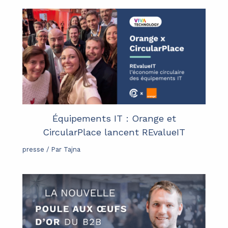
Équipements IT : Orange et
CircularPlace lancent REvalueIT
presse
/ Par
Tajna