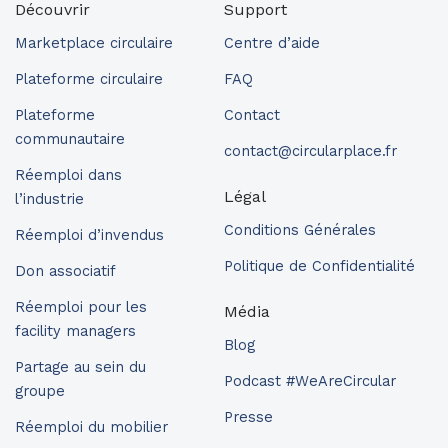
Découvrir
Support
Marketplace circulaire
Centre d’aide
Plateforme circulaire
FAQ
Plateforme
Contact
communautaire
contact@circularplace.fr
Réemploi dans
Légal
l’industrie
Conditions Générales
Réemploi d’invendus
Politique de Confidentialité
Don associatif
Réemploi pour les
Média
facility managers
Blog
Partage au sein du
Podcast #WeAreCircular
groupe
Presse
Réemploi du mobilier