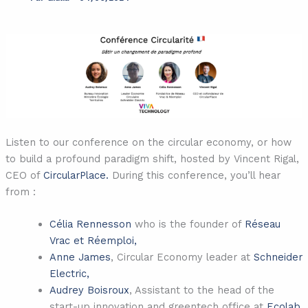
Listen to our conference on the circular economy, or how
to build a profound paradigm shift, hosted by Vincent Rigal,
CEO of
CircularPlace.
During this conference, you’ll hear
from :
Célia Rennesson
who is the founder of
Réseau
Vrac et Réemploi,
Anne James
, Circular Economy leader at
Schneider
Electric,
Audrey Boisroux
, Assistant to the head of the
start-up innovation and greentech office at
Ecolab