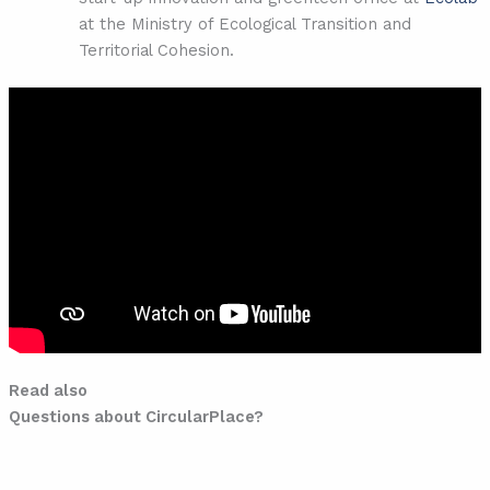
at the Ministry of Ecological Transition and
Territorial Cohesion.
Read also
Questions about CircularPlace?