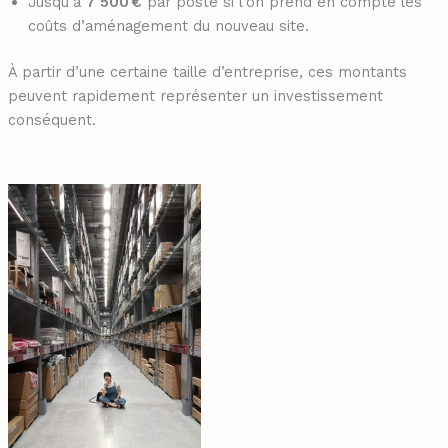
Jusqu’à
7 500 €
par poste si l’on prend en compte les
coûts d’aménagement du nouveau site.
À partir d’une certaine taille d’entreprise, ces montants
peuvent rapidement représenter un investissement
conséquent.