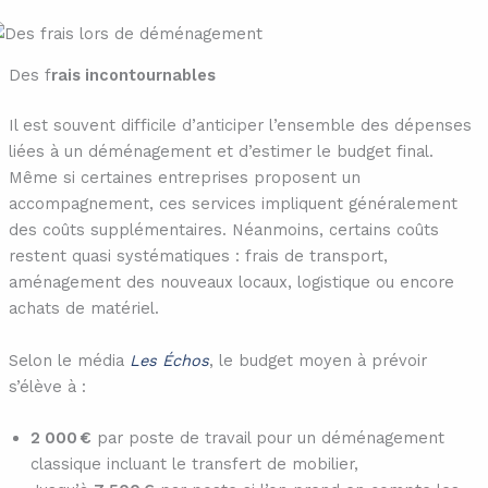
Des f
rais incontournables
Il est souvent difficile d’anticiper l’ensemble des dépenses
liées à un déménagement et d’estimer le budget final.
Même si certaines entreprises proposent un
accompagnement, ces services impliquent généralement
des coûts supplémentaires. Néanmoins, certains coûts
restent quasi systématiques : frais de transport,
aménagement des nouveaux locaux, logistique ou encore
achats de matériel.
Selon le média
Les Échos
, le budget moyen à prévoir
s’élève à :
2 000 €
par poste de travail pour un déménagement
classique incluant le transfert de mobilier,