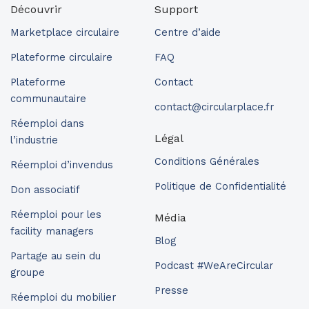
Découvrir
Support
Marketplace circulaire
Centre d’aide
Plateforme circulaire
FAQ
Plateforme
Contact
communautaire
contact@circularplace.fr
Réemploi dans
Légal
l’industrie
Conditions Générales
Réemploi d’invendus
Politique de Confidentialité
Don associatif
Réemploi pour les
Média
facility managers
Blog
Partage au sein du
Podcast #WeAreCircular
groupe
Presse
Réemploi du mobilier