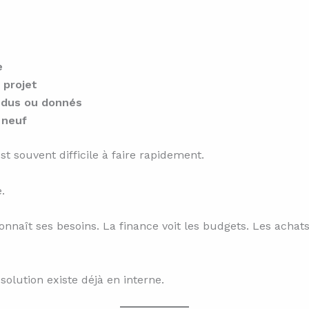
e
 projet
ndus ou donnés
 neuf
st souvent difficile à faire rapidement.
.
connaît ses besoins. La finance voit les budgets. Les acha
solution existe déjà en interne.