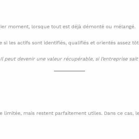
nier moment, lorsque tout est déjà démonté ou mélangé.
i les actifs sont identifiés, qualifiés et orientés assez tôt
Il peut devenir une valeur récupérable, si l’entreprise sait 
imitée, mais restent parfaitement utiles. Dans ce cas, l