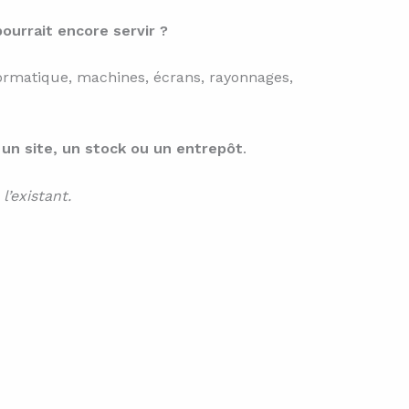
pourrait encore servir ?
formatique, machines, écrans, rayonnages,
 un site, un stock ou un entrepôt
.
l’existant.