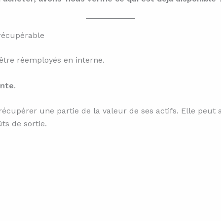
 récupérable
être réemployés en interne.
ente
.
à récupérer une partie de la valeur de ses actifs. Elle pe
ts de sortie.