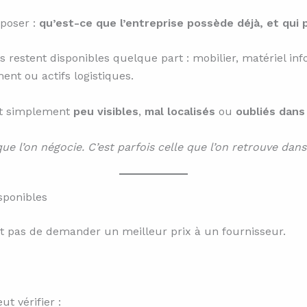
 poser :
qu’est-ce que l’entreprise possède déjà, et qui 
restent disponibles quelque part : mobilier, matériel in
t ou actifs logistiques.
ont simplement
peu visibles
,
mal localisés
ou
oubliés dans
e l’on négocie. C’est parfois celle que l’on retrouve dans 
sponibles
ffit pas de demander un meilleur prix à un fournisseur.
t vérifier :