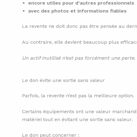
encore utiles pour d’autres professionnels
avec des photos et informations fiables
La revente ne doit donc pas être pensée au der
Au contraire, elle devient beaucoup plus efficace s
Un actif inutilisé n’est pas forcément une perte. 
Le don évite une sortie sans valeur
Parfois, la revente n’est pas la meilleure option.
Certains équipements ont une valeur marchande l
matériel tout en évitant une sortie sans valeur.
Le don peut concerner :