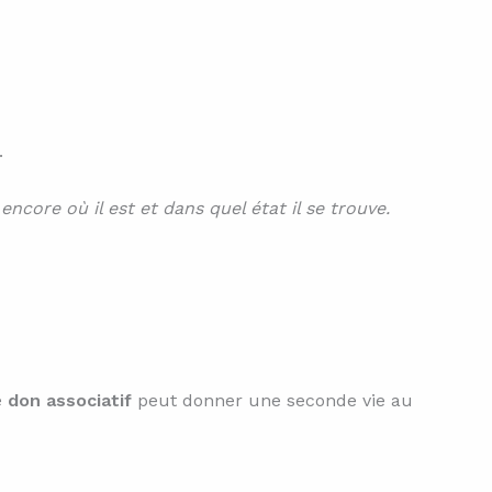
.
encore où il est et dans quel état il se trouve.
e
don associatif
peut donner une seconde vie au