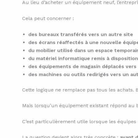
Au lieu d’acheter un équipement neuf, l’entrepris
Cela peut concerner :
des bureaux transférés vers un autre site
des écrans réaffectés à une nouvelle équip
du mobilier utilisé dans un espace temporai
du matériel informatique remis à disposition
des équipements de magasin déplacés vers 
des machines ou outils redirigés vers un au
Cette logique ne remplace pas tous les achats. 
Mais lorsqu’un équipement existant répond au beso
C’est particulièrement utile lorsque les équi
La question devient alors très concrète :
avant d