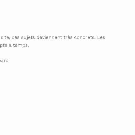
te, ces sujets deviennent très concrets. Les
mpte à temps.
parc.