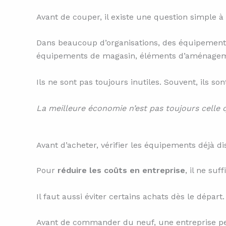
Avant de couper, il existe une question simple à
Dans beaucoup d’organisations, des équipements 
équipements de magasin, éléments d’aménagemen
Ils ne sont pas toujours inutiles. Souvent, ils s
La meilleure économie n’est pas toujours celle qu
Avant d’acheter, vérifier les équipements déjà di
Pour
réduire les coûts en entreprise
, il ne su
Il faut aussi éviter certains achats dès le départ.
Avant de commander du neuf, une entreprise peu