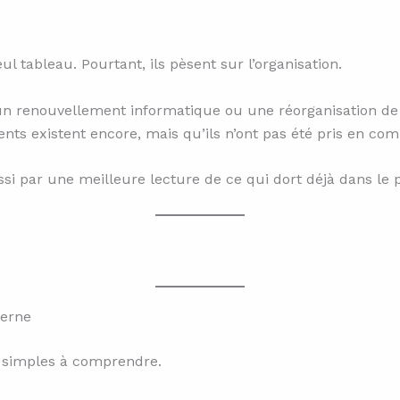
 tableau. Pourtant, ils pèsent sur l’organisation.
 renouvellement informatique ou une réorganisation de si
ts existent encore, mais qu’ils n’ont pas été pris en co
si par une meilleure lecture de ce qui dort déjà dans le 
terne
us simples à comprendre.