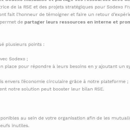
rice de la RSE et des projets stratégiques pour Sodexo Fra
t fait l’honneur de témoigner et faire un retour d’expéri
r permet de
partager leurs ressources en interne et prom
é plusieurs points :
avec Sodexo ;
n place pour répondre à leurs besoins en y ajoutant un s
 envers l’économie circulaire grâce à notre plateforme ;
nt notre solution peut booster leur bilan RSE.
ponibles au sein de votre organisation afin de les mutuali
eufs inutiles.