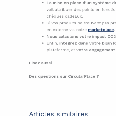
La mise en place d’un système de
voit attribuer des points en foncti
chèques cadeaux.
Si vos produits ne trouvent pas pr
en externe via notre
marketplace
.
N
ous calculons votre impact CO2 
Enfin,
intégrez dans votre bilan 
plateforme, et
votre engagement d
Lisez aussi
Des questions sur CircularPlace ?
Articles similaires