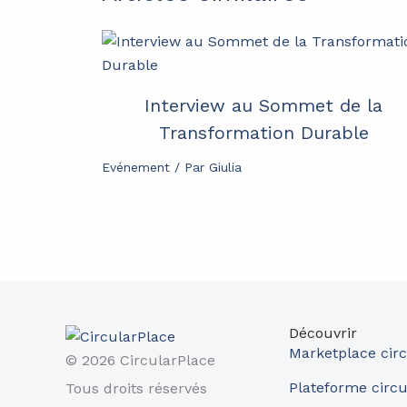
Interview au Sommet de la
Transformation Durable
Evénement
/ Par
Giulia
Découvrir
Marketplace circ
© 2026 CircularPlace
Plateforme circu
Tous droits réservés