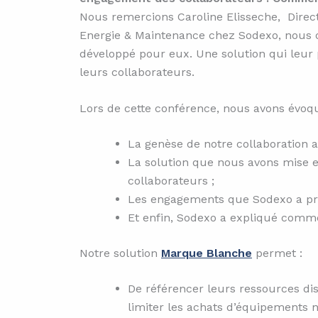
Nous remercions Caroline Elisseche, Direct
Energie & Maintenance chez Sodexo, nous on
développé pour eux. Une solution qui leu
leurs collaborateurs.
Lors de cette conférence, nous avons évoqu
La genèse de notre collaboration 
La solution que nous avons mise e
collaborateurs ;
Les engagements que Sodexo a pris
Et enfin, Sodexo a expliqué comme
Notre solution
Marque Blanche
permet :
De référencer leurs ressources dis
limiter les achats d’équipements n