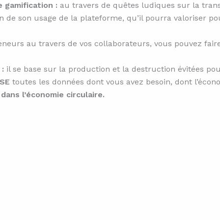
 gamification :
au travers de quêtes ludiques sur la tran
on de son usage de la plateforme, qu’il pourra valoriser p
eneurs au travers de vos collaborateurs, vous pouvez fai
:
il se base sur la production et la destruction évitées po
RSE
toutes les données dont vous avez besoin, dont l’écon
ans l’économie circulaire.