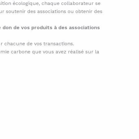
sition écologique, chaque collaborateur se
our soutenir des associations ou obtenir des
re
don de vos produits à des associations
ur chacune de vos transactions.
omie carbone que vous avez réalisé sur la