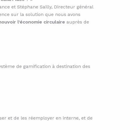
nce et Stéphane Sailly, Directeur général
ence sur la solution que nous avons
ouvoir l’économie circulaire
auprès de
ystème de gamification à destination des
ser et de les réemployer en interne, et de