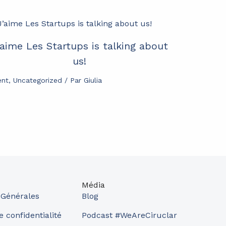
’aime Les Startups is talking about
us!
ent
,
Uncategorized
/ Par
Giulia
Média
 Générales
Blog
e confidentialité
Podcast #WeAreCiruclar