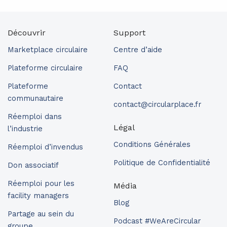
Découvrir
Support
Marketplace circulaire
Centre d’aide
Plateforme circulaire
FAQ
Plateforme
Contact
communautaire
contact@circularplace.fr
Réemploi dans
Légal
l’industrie
Conditions Générales
Réemploi d’invendus
Politique de Confidentialité
Don associatif
Réemploi pour les
Média
facility managers
Blog
Partage au sein du
Podcast #WeAreCircular
groupe