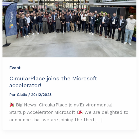
Event
CircularPlace joins the Microsoft
accelerator!
Par
Giulia
/
20/12/2023
Big News! CircularPlace joins’Environmental
Startup Accelerator Microsoft !
We are delighted to
announce that we are joining the third […]