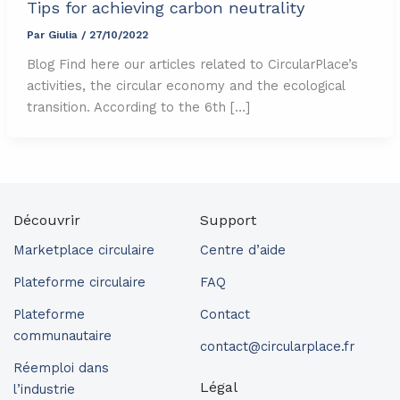
Tips for achieving carbon neutrality
Par
Giulia
/
27/10/2022
Blog Find here our articles related to CircularPlace’s
activities, the circular economy and the ecological
transition. According to the 6th […]
Découvrir
Support
Marketplace circulaire
Centre d’aide
Plateforme circulaire
FAQ
Plateforme
Contact
communautaire
contact@circularplace.fr
Réemploi dans
Légal
l’industrie