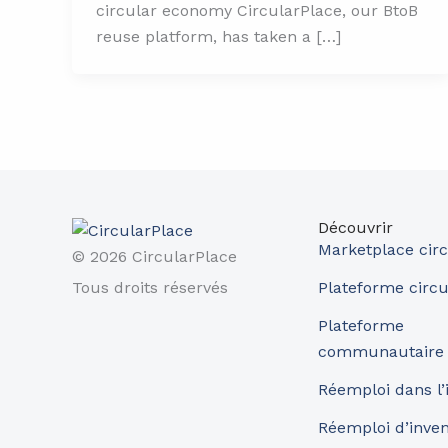
circular economy CircularPlace, our BtoB
reuse platform, has taken a […]
Découvrir
Marketplace circ
© 2026 CircularPlace
Tous droits réservés
Plateforme circu
Plateforme
communautaire
Réemploi dans l’
Réemploi d’inve