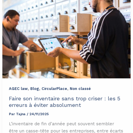
,
,
,
AGEC law
Blog
CircularPlace
Non classé
Faire son inventaire sans trop criser : les 5
erreurs à éviter absolument
Par
Tajna
/
24/11/2025
L’inventaire de fin d’année peut souvent sembler
être un casse-tête pour les entreprises, entre écarts