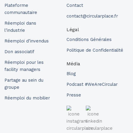
Plateforme
Contact
communautaire
contact@circularplace.fr
Réemploi dans
Légal
l’industrie
Conditions Générales
Réemploi d’invendus
Politique de Confidentialité
Don associatif
Réemploi pour les
Média
facility managers
Blog
Partage au sein du
Podcast #WeAreCircular
groupe
Presse
Réemploi du mobilier