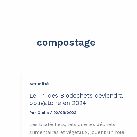
Aller
principal
au
contenu
compostage
Actualité
Le Tri des Biodéchets deviendra
obligatoire en 2024
Par
Giulia
/
02/08/2023
Les biodéchets, tels que les déchets
alimentaires et végétaux, jouent un rôle