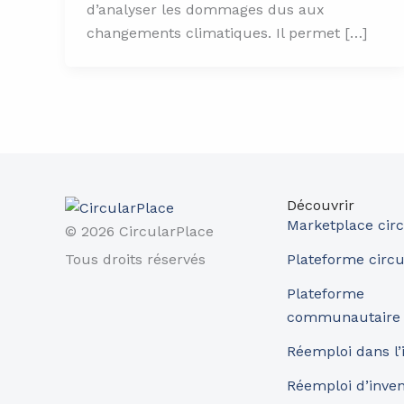
d’analyser les dommages dus aux
changements climatiques. Il permet […]
Découvrir
Marketplace circ
© 2026 CircularPlace
Tous droits réservés
Plateforme circu
Plateforme
communautaire
Réemploi dans l’
Réemploi d’inve