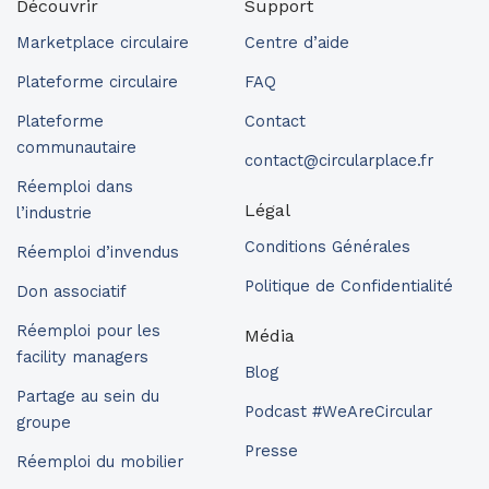
Découvrir
Support
Marketplace circulaire
Centre d’aide
Plateforme circulaire
FAQ
Plateforme
Contact
communautaire
contact@circularplace.fr
Réemploi dans
Légal
l’industrie
Conditions Générales
Réemploi d’invendus
Politique de Confidentialité
Don associatif
Réemploi pour les
Média
facility managers
Blog
Partage au sein du
Podcast #WeAreCircular
groupe
Presse
Réemploi du mobilier