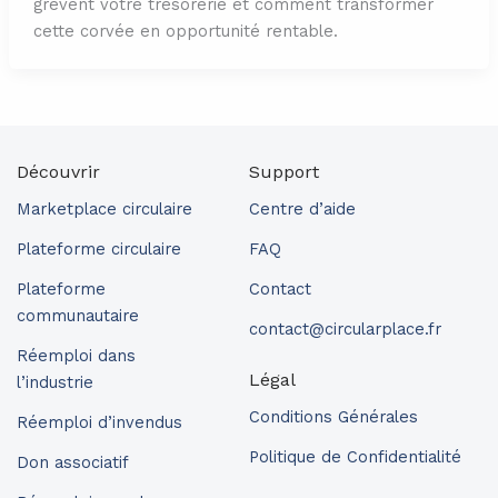
grèvent votre trésorerie et comment transformer
cette corvée en opportunité rentable.
Découvrir
Support
Marketplace circulaire
Centre d’aide
Plateforme circulaire
FAQ
Plateforme
Contact
communautaire
contact@circularplace.fr
Réemploi dans
Légal
l’industrie
Conditions Générales
Réemploi d’invendus
Politique de Confidentialité
Don associatif