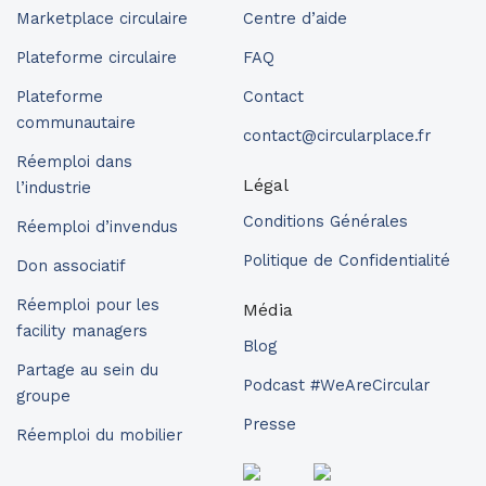
Marketplace circulaire
Centre d’aide
Plateforme circulaire
FAQ
Plateforme
Contact
communautaire
contact@circularplace.fr
Réemploi dans
Légal
l’industrie
Conditions Générales
Réemploi d’invendus
Politique de Confidentialité
Don associatif
Réemploi pour les
Média
facility managers
Blog
Partage au sein du
Podcast #WeAreCircular
groupe
Presse
Réemploi du mobilier