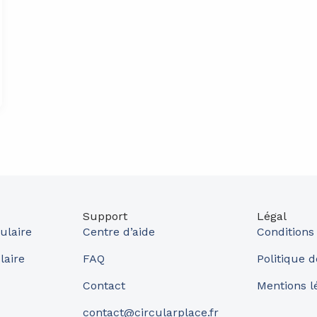
Support
Légal
ulaire
Centre d’aide
Conditions
laire
FAQ
Politique d
Contact
Mentions l
contact@circularplace.fr