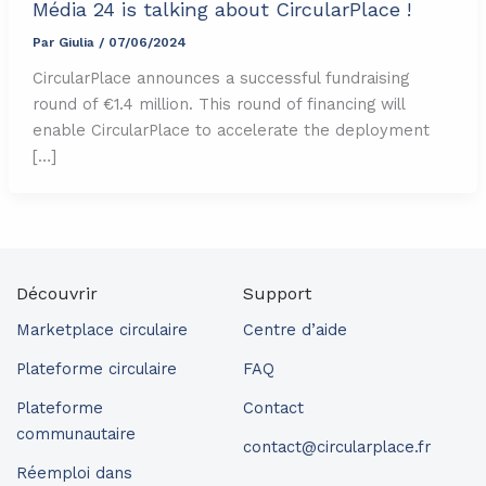
Média 24 is talking about CircularPlace !
Par
Giulia
/
07/06/2024
CircularPlace announces a successful fundraising
round of €1.4 million. This round of financing will
enable CircularPlace to accelerate the deployment
[…]
Découvrir
Support
Marketplace circulaire
Centre d’aide
Plateforme circulaire
FAQ
Plateforme
Contact
communautaire
contact@circularplace.fr
Réemploi dans