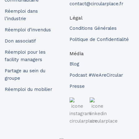
communautaire
contact@circularplace.fr
Réemploi dans
Légal
l’industrie
Conditions Générales
Réemploi d’invendus
Politique de Confidentialité
Don associatif
Réemploi pour les
Média
facility managers
Blog
Partage au sein du
Podcast #WeAreCircular
groupe
Presse
Réemploi du mobilier