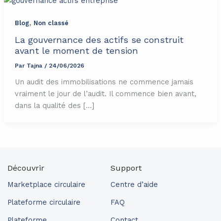
,
Blog
Non classé
La gouvernance des actifs se construit
avant le moment de tension
Par
Tajna
/
24/06/2026
Un audit des immobilisations ne commence jamais
vraiment le jour de l’audit. Il commence bien avant,
dans la qualité des […]
Découvrir
Support
Marketplace circulaire
Centre d’aide
Plateforme circulaire
FAQ
Plateforme
Contact