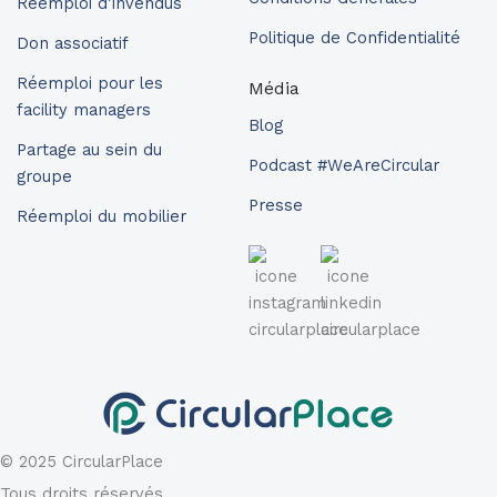
Réemploi d’invendus
Politique de Confidentialité
Don associatif
Réemploi pour les
Média
facility managers
Blog
Partage au sein du
Podcast #WeAreCircular
groupe
Presse
Réemploi du mobilier
© 2025 CircularPlace
Tous droits réservés